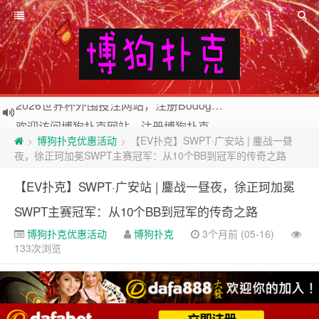
欢迎访问博狗扑克网站，注册博狗扑克免费送10美元现金和2张比赛门票
2026世界杯外围投注网站，注册Bodog博狗投注最高送3888奖金
博狗扑克优惠活动
【EV扑克】SWPT·广安站 | 鏖战一昼
>
>
夜，徐正珂加冕SWPT主赛冠军：从10个BB到冠军的传奇之路
【EV扑克】SWPT·广安站 | 鏖战一昼夜，徐正珂加冕
SWPT主赛冠军：从10个BB到冠军的传奇之路
博狗扑克优惠活动
博狗扑克
3个月前 (05-16)
133次浏览