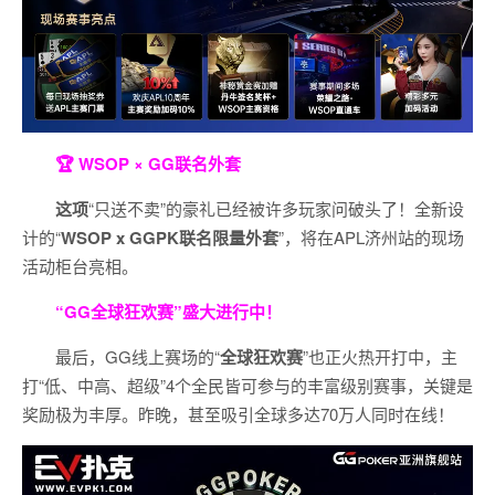
🏆 WSOP × GG联名外套
这项
“只送不卖”的豪礼已经被许多玩家问破头了！全新设
计的“
WSOP x GGPK
联名限量外套
”，将在APL济州站的现场
活动柜台亮相。
“GG全球狂欢赛”盛大进行中！
最后，GG线上赛场的“
全球狂欢赛
”也正火热开打中，主
打“低、中高、超级”4个全民皆可参与的丰富级别赛事，关键是
奖励极为丰厚。
昨晚，甚至吸引全球多达70万人同时在线！