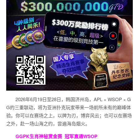
2026年6月19日至28日，韩国济州岛，APL × WSOP × G
G的三重联动，将为亚洲扑克玩家带来一场前所未有的巅峰体
验。
你可以在赛场之上，以牌为刃，博弈风云；也可以在赛场
之外，赴一场山海之约，尝遍海岛烟火。
GGPK生肖神秘赏金赛
冠军直通WSOP