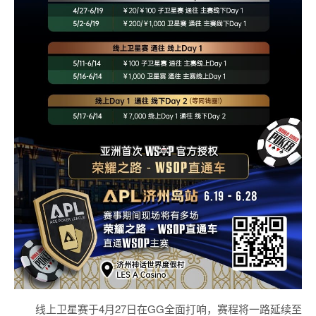
线上卫星赛于4月27日在GG全面打响，赛程将一路延续至