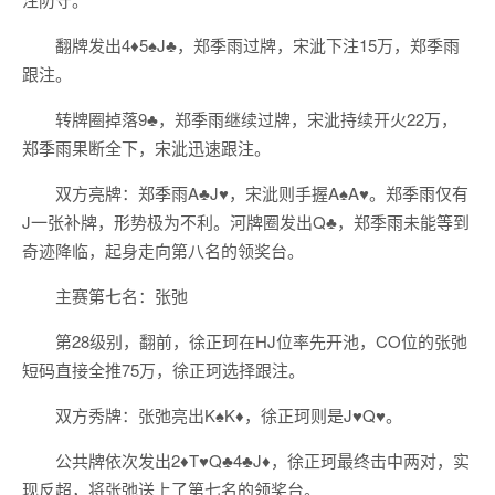
翻牌发出4♦5♠J♣，郑季雨过牌，宋泚下注15万，郑季雨
跟注。
转牌圈掉落9♣，郑季雨继续过牌，宋泚持续开火22万，
郑季雨果断全下，宋泚迅速跟注。
双方亮牌：郑季雨A♣J♥，宋泚则手握A♠A♥。郑季雨仅有
J一张补牌，形势极为不利。河牌圈发出Q♣，郑季雨未能等到
奇迹降临，起身走向第八名的领奖台。
主赛第七名：张弛
第28级别，翻前，徐正珂在HJ位率先开池，CO位的张弛
短码直接全推75万，徐正珂选择跟注。
双方秀牌：张弛亮出K♠K♦，徐正珂则是J♥Q♥。
公共牌依次发出2♦T♥Q♣4♣J♦，徐正珂最终击中两对，实
现反超，将张弛送上了第七名的领奖台。