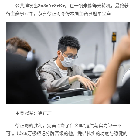
公共牌发出3♣3♦A♥8♥K♥。包一帆未能等来转机，最终获
得主赛事亚军。恭喜徐正珂夺得本届主赛事冠军宝座！
主赛冠军：徐正珂
徐正珂的胜利，完美诠释了什么叫“运气与实力缺一不
可”。以3.5万极短记分牌晋级的他，凭借扎实的功底与稳健的