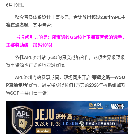
6月19日。
整套晋级体系设计丰富多元，
合计放出
超过200个
APL主
赛直通名额
。其中包含：
最具吸引力的是：
所有通过
GG
线上卫星赛晋级的选手，
主赛奖励统一加码
10%
！
依托
APL济州站与GG的深度战略合作，这项世界级顶级
赛事资源也正式落地亚洲赛场。
APL济州岛站赛事期间，现场同步开启“
荣耀之路
—WSO
P
直通专场
”赛事，冠军将获得价值1万刀的2026年拉斯维加斯
WSOP主赛门票一张！