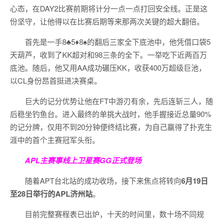
心态，在DAY2比赛前期将计分一点一点打回安全线。正是这
份坚守，让他得以在比赛后期等来那两次关键的超大翻倍。
首先是一手8♣5♦8♠的翻后三家全下底池中，他凭借口袋5
天葫芦，收到了KK超对和98三条的全下。一举吃下近两百万
底池。随后，他又用AA成功碾压KK，收获400万超级巨池，
以CL身份昂首挺进决赛桌。
巨大的记分优势让他在FT中游刃有余，先后连斩三人，随
后稳坐钓鱼台。进入最终的单挑大战时，他手握接近总量90%
的记分牌，仅用不到20分钟便终结比赛，为自己赢得了扑克生
涯中的首个主赛冠军头衔。
APL主赛事线上卫星赛
GG正式登场
随着APT台北站的成功收场，接下来焦点将转向
6
月
19
日
至
28
日举行的
APL
济州站
。
目前完整赛程表已出炉，十天的时间里，数十场不同规