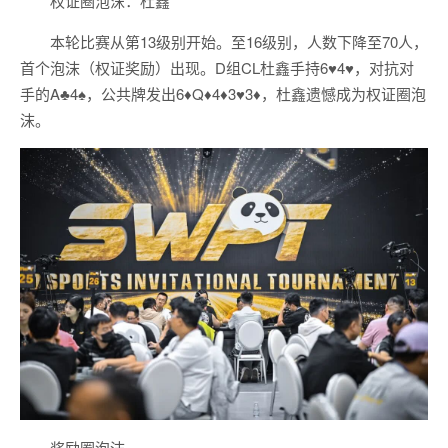
权证圈泡沫：杜鑫
本轮比赛从第13级别开始。至16级别，人数下降至70人，
首个泡沫（权证奖励）出现。D组CL杜鑫手持6♥4♥，对抗对
手的A♣4♠，公共牌发出6♦Q♦4♦3♥3♦，杜鑫遗憾成为权证圈泡
沫。
奖励圈泡沫