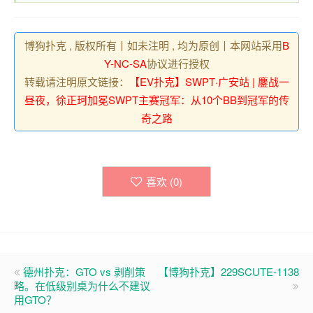
博狗扑克 , 版权所有丨如未注明 , 均为原创丨本网站采用
B
Y-NC-SA
协议进行授权
转载请注明原文链接：
【EV扑克】SWPT·广安站 | 鏖战一
昼夜，徐正珂加冕SWPT主赛冠军：从10个BB到冠军的传
奇之路
喜欢 (
0
)
德州扑克：GTO vs 剥削策
【博狗扑克】229SCUTE-1138
略。在低级别桌为什么不建议
用GTO？