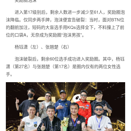
进入第17级别后，剩余人数进一步减少至61人，奖励圈泡
沫降临。仅同步两手牌，泡沫便宣告破裂：当时，面对BTN位
的翻前加注，短码的大盲选手用KQs选择全下，不料撞上了前
位的口袋A，无奈成为奖励圈“泡沫男孩”。
杨钰潇（左）、张翘楚（右）
泡沫破裂后，剩余60位选手成功进入奖励圈。其中，杨钰
潇（第27名）与张翘楚（第17名）是圈内仅有的两位女性选
手。