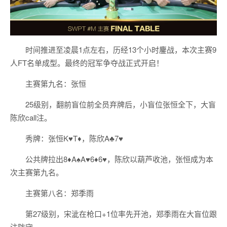
时间推进至凌晨1点左右，历经13个小时鏖战，本次主赛9
人FT名单成型。最终的冠军争夺战正式开启！
主赛第九名：张恒
25级别，翻前盲位前全员弃牌后，小盲位张恒全下，大盲
陈欣call注。
秀牌：张恒K♥T♦，陈欣A♣7♥
公共牌拉出8♦A♠A♥6♦6♥，陈欣以葫芦收池，张恒成为本
次主赛第九名。
主赛第八名：郑季雨
第27级别，宋泚在枪口+1位率先开池，郑季雨在大盲位跟
注防守。