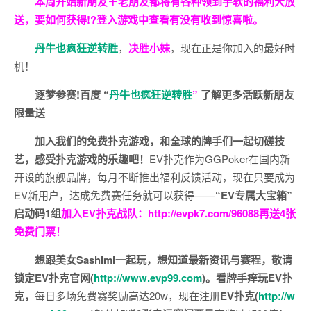
本周开始新朋友＋老朋友都将有各种领到手软的福利大放
送，要如何获得!?登入游戏中查看有没有收到惊喜啦。
丹牛也疯狂逆转胜
，
决胜小妹
，现在正是你加入的最好时
机！
逐梦参赛!百度 “
丹牛也疯狂逆转胜
”
了解更多
活跃新朋友
限量送
加入我们的免费扑克游戏，和全球的牌手们一起切磋技
艺，感受扑克游戏的乐趣吧！
EV扑克作为GGPoker在国内新
开设的旗舰品牌，每月不断推出福利反馈活动，现在只要成为
EV新用户，达成免费赛任务就可以获得——
“EV专属大宝箱”
启动码1组
加入EV扑克战队：
http://evpk7.com/96088
再送4张
免费门票！
想跟美女Sashimi一起玩，
想知道最新资讯与赛程，
敬请
锁定EV扑克官网(
http://www.evp99.com
)。
看牌手痒玩EV扑
克，
每日多场免费赛奖励高达20w，现在注册
EV扑克(
http://w