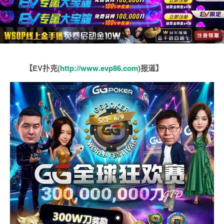
【EV扑克(
http://www.evp86.com
)报道】