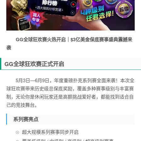
GG全球狂欢赛火热开启｜$3亿美金保底赛事盛典震撼来
袭
GG全球狂欢赛正式开启
5月3日—6月9日，年度重磅扑克系列赛全面来袭！本次全
球狂欢赛带来历史级总保底奖励，覆盖多种赛事级别与丰富赛
制，无论你是休闲玩家还是高额挑战爱好者，都能找到适合自
己的竞技舞台。
系列赛亮点
超大规模系列赛事同步开启