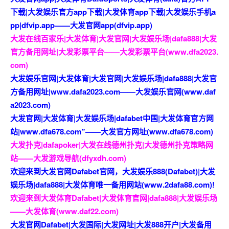
下载|大发娱乐官方app下载|大发体育app下载|大发娱乐手机a
pp|dfvip.app——大发官网app(dfvip.app)
大发在线百家乐|大发体育|大发官网|大发娱乐场|dafa888|大发
官方备用网址|大发彩票平台——大发彩票平台(www.dfa2023.
com)
大发娱乐官网|大发体育|大发官网|大发娱乐场|dafa888|大发官
方备用网址|www.dafa2023.com——大发娱乐官网(www.daf
a2023.com)
大发官网|大发体育|大发娱乐场|dafabet中国|大发体育官方网
站|www.dfa678.com”——大发官方网址(www.dfa678.com)
大发扑克|dafapoker|大发在线德州扑克|大发德州扑克策略网
站——大发游戏导航(dfyxdh.com)
欢迎来到大发官网Dafabet官网，大发娱乐888(Dafabet)|大发
娱乐场|dafa888|大发体育唯一备用网站(www.2dafa88.com)!
欢迎来到大发体育Dafabet|大发体育官网|dafa888|大发娱乐场
——大发体育(www.daf22.com)
大发官网Dafabet|大发国际|大发网址|大发888开户|大发备用