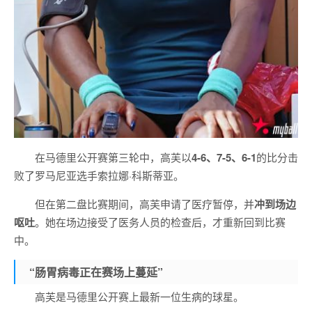
在马德里公开赛第三轮中，高芙以
4-6、7-5、6-1
的比分击
败了罗马尼亚选手索拉娜·科斯蒂亚。
但在第二盘比赛期间，高芙申请了医疗暂停，并
冲到场边
呕吐
。她在场边接受了医务人员的检查后，才重新回到比赛
中。
“肠胃病毒正在赛场上蔓延”
高芙是马德里公开赛上最新一位生病的球星。