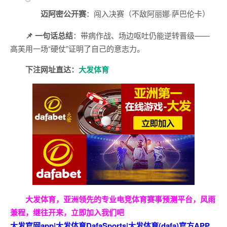
迈阿密公开赛
：闯入决赛（不敌阿丽娜·萨巴伦卡）
📌 一句话总结
：带病作战、场边呕吐仍能逆转晋级——
高芙用一场“硬仗”证明了自己的意志力。
下注网址直达：
大发体育
大发体育，亚洲领先的专业电竞体育赛事预测平台，风雨
兼程，继往开来，立即加入我们吧
大发官网app|大发体育DafaSports|大发体育(dafa)官方APP