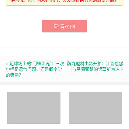
喜欢 (
0
)
足球场上的“门框诅咒”：三次
牌九题材电影开拍：江湖恩怨
中框是运气问题，还是概率学
与民间智慧的银幕新表达
的错觉？