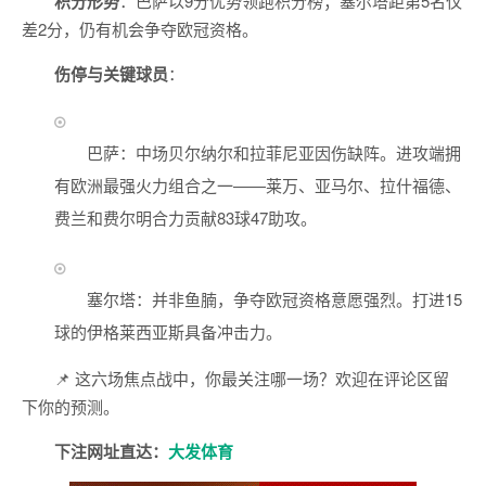
积分形势
：巴萨以9分优势领跑积分榜；塞尔塔距第5名仅
差2分，仍有机会争夺欧冠资格。
伤停与关键球员
：
巴萨：中场贝尔纳尔和拉菲尼亚因伤缺阵。进攻端拥
有欧洲最强火力组合之一——莱万、亚马尔、拉什福德、
费兰和费尔明合力贡献83球47助攻。
塞尔塔：并非鱼腩，争夺欧冠资格意愿强烈。打进15
球的伊格莱西亚斯具备冲击力。
📌 这六场焦点战中，你最关注哪一场？欢迎在评论区留
下你的预测。
下注网址直达：
大发体育