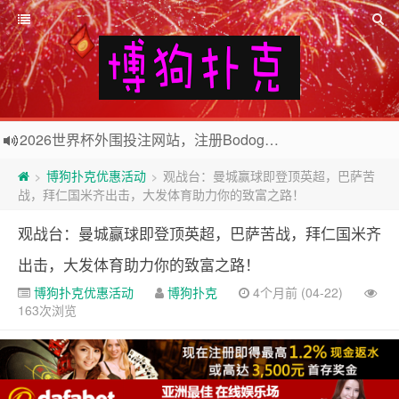
2026世界杯外围投注网站，注册Bodog博狗投注最高送3888奖金
欢迎访问博狗扑克网站，注册博狗扑克免费送10美元现金和2张比赛门票
博狗扑克优惠活动
观战台：曼城赢球即登顶英超，巴萨苦
>
>
战，拜仁国米齐出击，大发体育助力你的致富之路！
观战台：曼城赢球即登顶英超，巴萨苦战，拜仁国米齐
出击，大发体育助力你的致富之路！
博狗扑克优惠活动
博狗扑克
4个月前 (04-22)
163次浏览