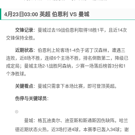
4月23日03:00 英超 伯恩利 VS 曼城
交锋记录
：曼城过去19战伯恩利取得18胜1平，且近14次
交锋保持全胜。
近期状态
：伯恩利上轮客场1-4负于诺丁汉森林，遭遇三
连败，近8场不胜，连续6个主场不胜，排名倒数第二，降级已
成定局；曼城主场2-1战胜阿森纳，少赛一场落后榜首3分和1
个净胜球。
关键看点
：曼城只需拿下本场比赛，即可登顶英超。
伤停与关键球员
：
曼城：格瓦迪奥尔、迪亚斯和斯通斯因伤缺阵。哈兰
德近期状态火热，近3场打进4球，本赛季已轰入34球；谢