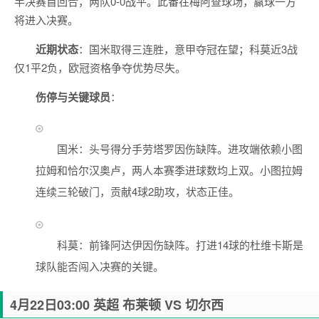
半决赛首回合，两队0-0战平。此番在梅阿查球场，赢球一方
将进入决赛。
近期状态
：国米取得三连胜，意甲夺冠在望；科莫近3战
仅1平2负，欧冠资格争夺优势尽失。
伤停与关键球员
：
国米：头号得分手劳塔罗因伤缺阵。进攻端依赖小图
拉姆和恰尔汉奥卢，两人本赛季进球数均上双。小图拉姆
连续三轮破门，贡献4球2助攻，状态正佳。
科莫：前锋阿达伊因伤缺阵。打进14球的杜维卡斯是
球队能否闯入决赛的关键。
4月22日03:00 英超 布莱顿 VS 切尔西