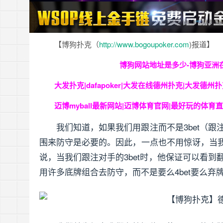
【博狗扑克（
http://www.bogoupoker.com
)报道】
博狗网站地址是多少-博狗亚洲
大发扑克|dafapoker|大发在线德州扑克|大发德州扑
迈博myball最新网站|迈博体育官网|最好玩的体育直
我们知道，如果我们用跟注而不是3bet（
围来防守是必要的。因此，一点也不用惊讶，当我
说，当我们跟注对手的3bet时，他保证可以看
用许多底牌组合去防守，而不是要么4bet要么弃