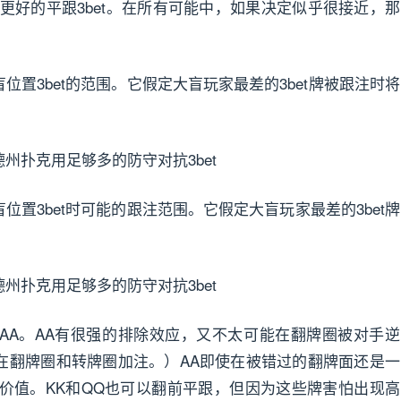
s能更好的平跟3bet。在所有可能中，如果决定似乎很接近，那
置3bet的范围。它假定大盲玩家最差的3bet牌被跟注时将
置3bet时可能的跟注范围。它假定大盲玩家最差的3bet牌
AA。AA有很强的排除效应，又不太可能在翻牌圈被对手逆
在翻牌圈和转牌圈加注。）AA即使在被错过的翻牌面还是一
有价值。KK和QQ也可以翻前平跟，但因为这些牌害怕出现高