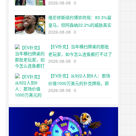
2026-08-08
0
阿森纳“声东击西”策略落空，大发
体育助力你的致富之路！
维尼修斯续约博弈终局：83.3%留
皇马，但阿森纳22.2%的威胁真实
2026-08-08
0
存在，大发体育助力你的致富之
路！
【EV扑克】当年横扫牌桌的那批
老玩家，如今怎么连鱼都打不过了
2026-08-08
0
【EV扑克】从922人到9人：那场
价值1000万美元的扑克牌局，即
2026-08-08
0
将揭晓最终答案