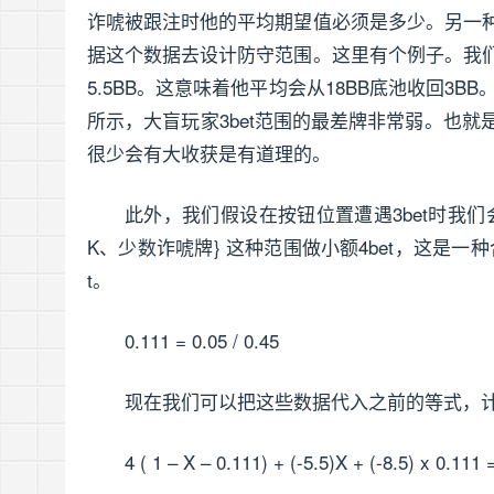
诈唬被跟注时他的平均期望值必须是多少。另一种
据这个数据去设计防守范围。这里有个例子。我们
5.5BB。这意味着他平均会从18BB底池收回
所示，大盲玩家3bet范围的最差牌非常弱。也就
很少会有大收获是有道理的。
此外，我们假设在按钮位置遭遇3bet时我们会用
K、少数诈唬牌} 这种范围做小额4bet，这是一种
t。
0.111 = 0.05 / 0.45
现在我们可以把这些数据代入之前的等式，计
4 ( 1 – X – 0.111) + (-5.5)X + (-8.5) x 0.1