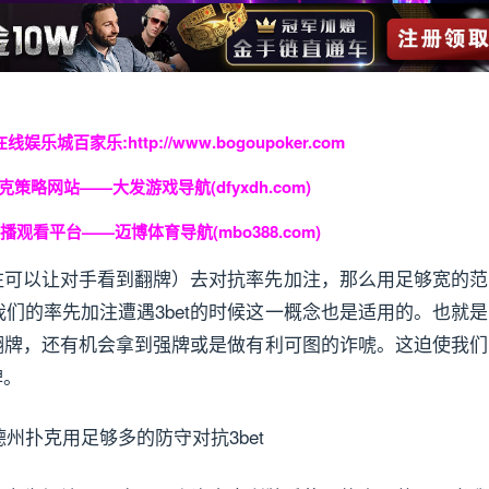
在线娱乐城百家乐:
http://www.bogoupoker.com
克策略网站——大发游戏导航(dfyxdh.com)
播观看平台——迈博体育导航(mbo388.com)
跟注可以让对手看到翻牌）去对抗率先加注，那么用足够宽的范
们的率先加注遭遇3bet的时候这一概念也是适用的。也就是
到翻牌，还有机会拿到强牌或是做有利可图的诈唬。这迫使我们
牌。