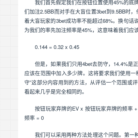
我们首先假定我们在按钮位置使用45%的底
们加注2.5BB而对手在大盲位置3bet到9.5BB
着大盲玩家的3bet成功率不能超过68%。换句
为我们的率先加注频率是45%，这意味着我们应该
0.144 = 0.32 x 0.45
但是，如果我们只用4bet去防守，14.4
应该在范围中加入多少牌。这将要求我们使用一
守”这部分内容用到的方法，从评估一个范围或
看起来几乎是完全相同的。
按钮玩家弃牌的EV x 按钮玩家弃牌的频率 + 被跟
频率 = 0
我们可以采用两种方法处理这个问题。第一种