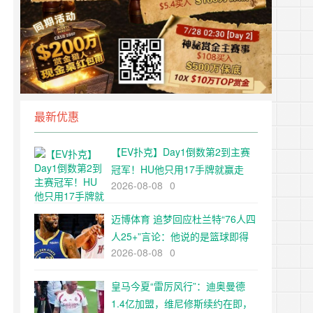
最新优惠
【EV扑克】Day1倒数第2到主赛
冠军！HU他只用17手牌就赢走
2026-08-08
0
1000万刀！
迈博体育 追梦回应杜兰特“76人四
人25+”言论：他说的是篮球即得
2026-08-08
0
分，但别拿他和詹姆斯作比较
皇马今夏“雷厉风行”：迪奥曼德
1.4亿加盟，维尼修斯续约在即，