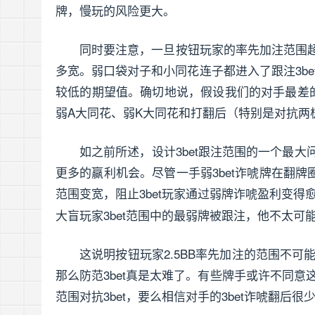
牌，慢玩的风险更大。
同时要注意，一旦按钮玩家的率先加注范围超
多宽。弱口袋对子和小同花连子都进入了跟注3b
较低的期望值。确切地说，假设我们的对手最差的3
弱A大同花、弱K大同花和打翻后（特别是对抗两
如之前所述，设计3bet跟注范围的一个最大
更多的赢利机会。尽管一手弱3bet诈唬牌在翻牌
范围变宽，阻止3bet玩家通过弱牌诈唬盈利变得愈
大盲玩家3bet范围中的最弱牌被跟注，他不太可
这说明按钮玩家2.5BB率先加注的范围不
那么防范3bet真是太难了。有些牌手或许不同
范围对抗3bet，要么相信对手的3bet诈唬翻后很