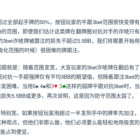
过全部起手牌的50%，按钮玩家的平跟3bet范围很快变得有
et的范围，即使我们估计这类牌在翻牌圈对抗对手的诈唬只有
bet诈唬牌被跟注的损失不超过5.5BB，我们将需要开始用
极化范围的时候）很困难的牌跟注。
问题就是：随着范围变宽，大盲玩家的3bet诈唬牌在翻后有了
圈对抗一手超强牌仅有平均3BB的期望值，但随着跟注3bet的
发困难。当用5♠ 4♠和
这样的弱牌平跟对抗3bet时，当
3
♥
3
♣
能损失5.5BB或更多。再次说明，这是因为防守范围太弱了。
可能特别宽。如果按钮玩家用超过一半发到手中的牌率先加注，
意这种观点，但他们非那么做，他们必须要么能轻松地用极宽的
少能占到便宜。