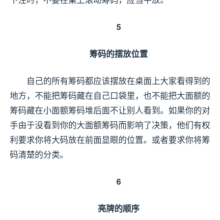
5
筹码的摆放位置
自己的所有筹码都应该摆放在桌面上大家看得到的
地方，不能把筹码藏在自己口袋里，也不能把大面额的
筹码藏在小面额筹码堆后面不让别人看到。如果你的对
手由于没看到你的大面额筹码而影响了决策，他们有权
利要求你将大码放在前面显眼的位置。或者要求你将筹
码清楚的分类。
6
亮牌的顺序