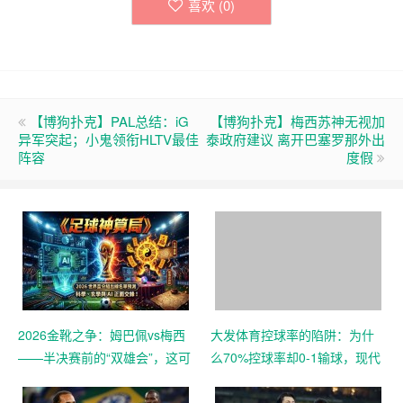
喜欢 (
0
)
【博狗扑克】PAL总结：iG
【博狗扑克】梅西苏神无视加
异军突起；小鬼领衔HLTV最佳
泰政府建议 离开巴塞罗那外出
阵容
度假
2026金靴之争：姆巴佩vs梅西
大发体育控球率的陷阱：为什
——半决赛前的“双雄会”，这可
么70%控球率却0-1输球，现代
能是世界杯史上最难猜的金靴
足球早已不是“球权游戏”
归属