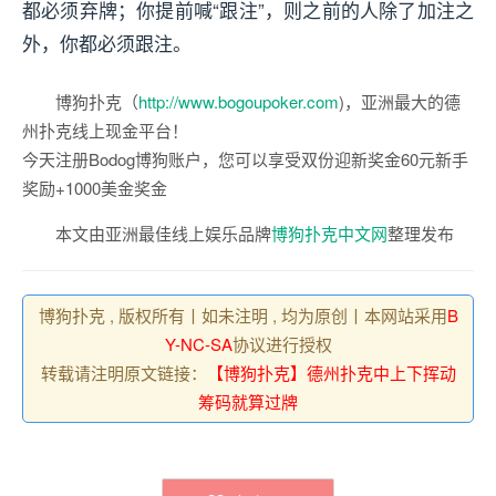
都必须弃牌；你提前喊“跟注”，则之前的人除了加注之
外，你都必须跟注。
博狗扑克（
http://www.bogoupoker.com
)，亚洲最大的德
州扑克线上现金平台！
今天注册Bodog博狗账户，您可以享受双份迎新奖金60元新手
奖励+1000美金奖金
本文由亚洲最佳线上娱乐品牌
博狗扑克中文网
整理发布
博狗扑克 , 版权所有丨如未注明 , 均为原创丨本网站采用
B
Y-NC-SA
协议进行授权
转载请注明原文链接：
【博狗扑克】德州扑克中上下挥动
筹码就算过牌