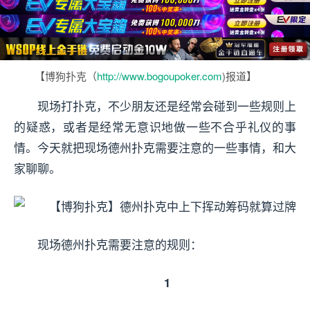
【博狗扑克（
http://www.bogoupoker.com
)报道】
现场打扑克，不少朋友还是经常会碰到一些规则上
的疑惑，或者是经常无意识地做一些不合乎礼仪的事
情。今天就把现场德州扑克需要注意的一些事情，和大
家聊聊。
现场德州扑克需要注意的规则：
1