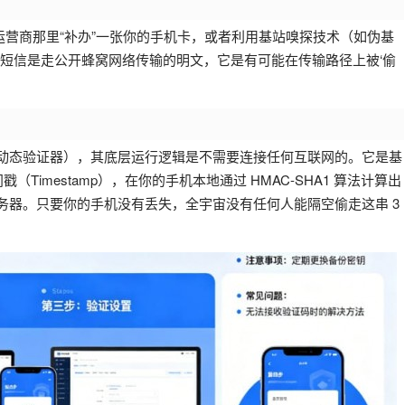
营商那里“补办”一张你的手机卡，或者利用基站嗅探技术（如伪基
。短信是走公开蜂窝网络传输的明文，它是有可能在传输路径上被‘偷
r 应用（动态验证器），其底层运行逻辑是不需要连接任何互联网的。它是基
戳（Timestamp），在你的手机本地通过 HMAC-SHA1 算法计算出
务器。只要你的手机没有丢失，全宇宙没有任何人能隔空偷走这串 3