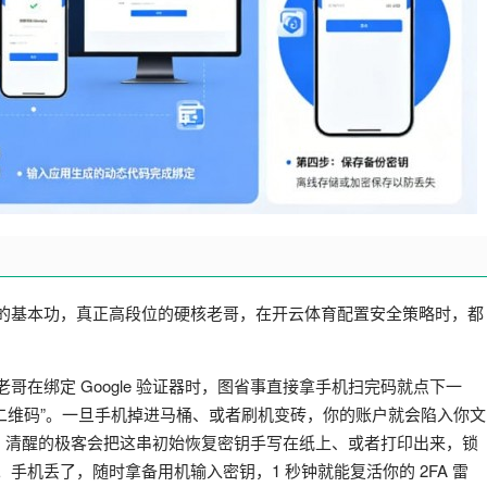
白银的基本功，真正高段位的硬核老哥，在开云体育配置安全策略时，都
很多老哥在绑定 Google 验证器时，图省事直接拿手机扫完码就点下一
复二维码”。一旦手机掉进马桶、或者刷机变砖，你的账户就会陷入你文
。 清醒的极客会把这串初始恢复密钥手写在纸上、或者打印出来，锁
手机丢了，随时拿备用机输入密钥，1 秒钟就能复活你的 2FA 雷