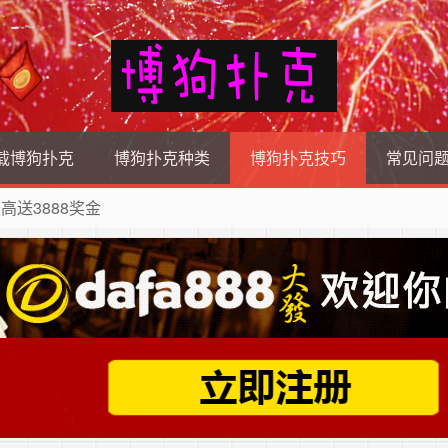
载博狗扑克
博狗扑克种类
博狗扑克技巧
常见问
高送3888奖金
元现金和2张比赛门票