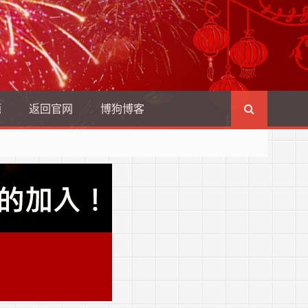
题
返回官网
博狗博客