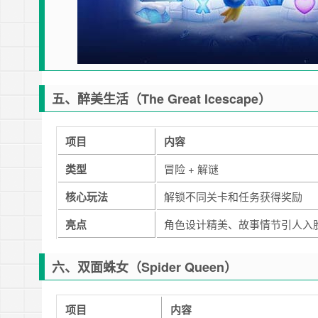
五、醉美生活（The Great Icescape）
项目
内容
类型
冒险 + 解谜
核心玩法
解锁不同关卡和任务获得奖励
亮点
角色设计精美、故事情节引人入
六、双面蛛女（Spider Queen）
项目
内容