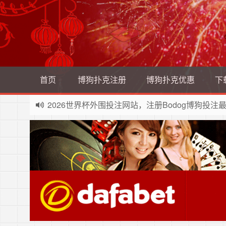
首页
博狗扑克注册
博狗扑克优惠
下
2026世界杯外围投注网站，注册Bodog博狗投注最
欢迎访问博狗扑克网站，注册博狗扑克免费送10美