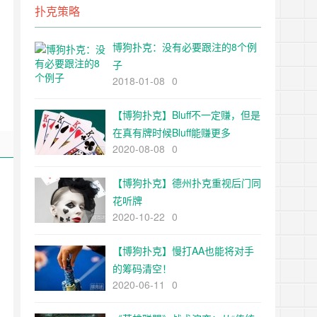
扑克策略
博狗扑克：没有必要跟注的8个例
子
2018-01-08
0
【博狗扑克】Bluff不一定赚，但是
在真有牌时候Bluff能赚更多
2020-08-08
0
【博狗扑克】德州扑克重视后门同
花听牌
2020-10-22
0
【博狗扑克】慢打AA也能将对手
的筹码清空！
2020-06-11
0