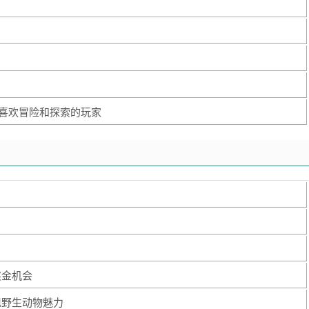
喜欢冒险和探索的玩家
奖金机会
现野生动物魅力