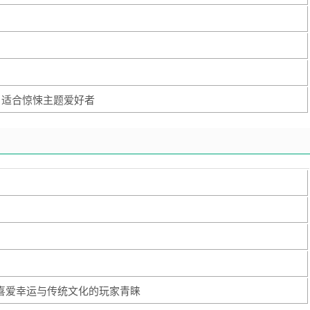
，适合惊悚主题爱好者
喜爱幸运与传统文化的玩家青睐