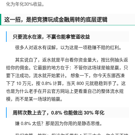
这一招，是把竞猜玩成金融周转的底层逻辑
只要流水在滚，不赢也能拿管道收益
很多人对返水有误解，以为这是一项稳赚不赔的红利。
其实说白了，返水就是平台看你资金量大，按比例抽头返
给你的佣金。它最狠的地方在于：不管你这场球是输是赢，只
要下注成功，流水就开始累计。 想象一下，你今天东挪西凑
下了 10 万元，按 0.8% 计算，当天 800 元就稳稳到手了。这
也是为什么老手在开云官方网站上更看重自己的整体流水规
模，而不是某一场球的输赢。
周转次数上去了，0.8% 也能做出 30% 年化
嫌 0.8% 太低？那是因为你用的是静态思维。