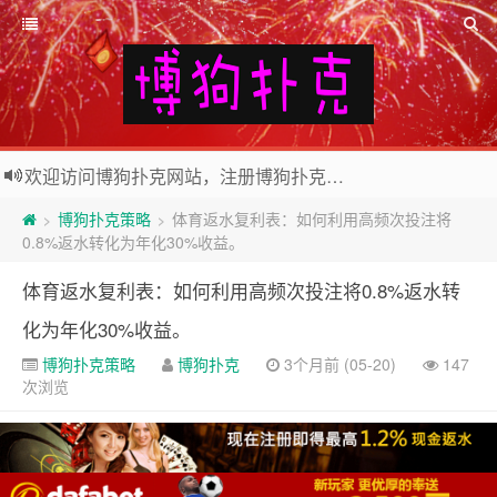
欢迎访问博狗扑克网站，注册博狗扑克免费送10美元现金和2张比赛门票
2026世界杯外围投注网站，注册Bodog博狗投注最高送3888奖金
博狗扑克策略
体育返水复利表：如何利用高频次投注将
>
>
0.8%返水转化为年化30%收益。
体育返水复利表：如何利用高频次投注将0.8%返水转
化为年化30%收益。
博狗扑克策略
博狗扑克
3个月前 (05-20)
147
次浏览