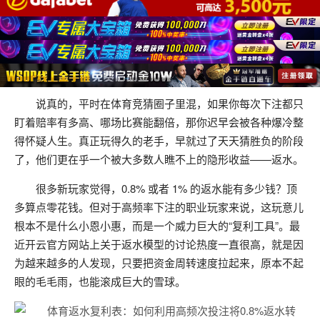
说真的，平时在体育竞猜圈子里混，如果你每次下注都只
盯着赔率有多高、哪场比赛能翻倍，那你迟早会被各种爆冷整
得怀疑人生。真正玩得久的老手，早就过了天天猜胜负的阶段
了，他们更在乎一个被大多数人瞧不上的隐形收益——返水。
很多新玩家觉得，0.8% 或者 1% 的返水能有多少钱？顶
多算点零花钱。但对于高频率下注的职业玩家来说，这玩意儿
根本不是什么小恩小惠，而是一个威力巨大的“复利工具”。最
近开云官方网站上关于返水模型的讨论热度一直很高，就是因
为越来越多的人发现，只要把资金周转速度拉起来，原本不起
眼的毛毛雨，也能滚成巨大的雪球。