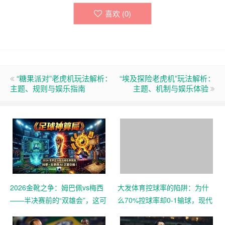
喜欢 (
0
)
“糖果派对”老虎机玩法解析：
“埃及探险老虎机”玩法解析：
主题、规则与娱乐指南
主题、机制与娱乐体验
2026金靴之争：姆巴佩vs梅西
大发体育控球率的陷阱：为什
——半决赛前的“双雄会”，这可
么70%控球率却0-1输球，现代
能是世界杯史上最难猜的金靴
足球早已不是“球权游戏”
归属