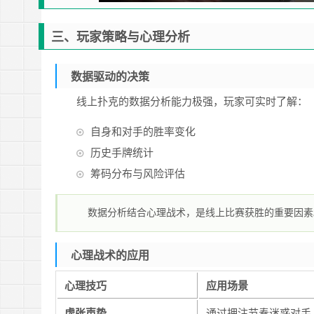
三、玩家策略与心理分析
数据驱动的决策
线上扑克的数据分析能力极强，玩家可实时了解：
自身和对手的胜率变化
历史手牌统计
筹码分布与风险评估
数据分析结合心理战术，是线上比赛获胜的重要因素
心理战术的应用
心理技巧
应用场景
虚张声势
通过押注节奏迷惑对手