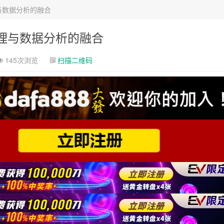
与数据分析的融合
理与数据分析的融合
145次浏览
扫描二维码