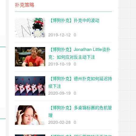
扑克策略
【博狗扑克】扑克中的波动
2019-12-12
0
【博狗扑克】Jonathan Little谈扑
克：如何应对反主动下注
2019-10-19
0
【博狗扑克】德州扑克如何延迟持
续下注
2020-09-19
0
【博狗扑克】多桌锦标赛的危机管
理
2020-02-28
0