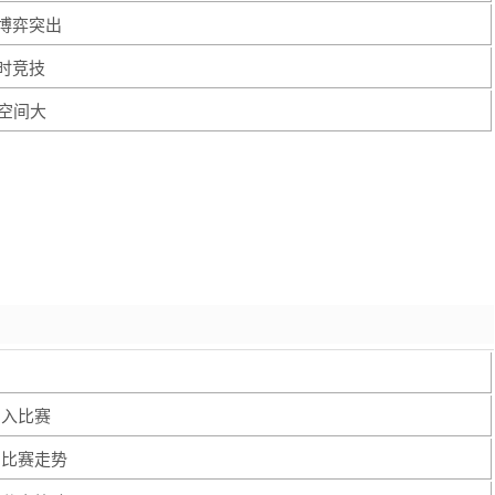
博弈突出
时竞技
f空间大
加入比赛
和比赛走势