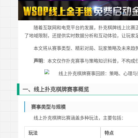
随着互联网和电竞平台的发展，扑克棋牌线上比赛
了地域限制，还提供实时数据分析和互动体验，让玩家
本文将从赛事类型、精彩对局、玩家策略及未来趋
声明
：本文仅作扑克赛事与策略知识科普，不构成
一、线上扑克棋牌赛事概览
赛事类型与规模
线上扑克棋牌比赛涵盖多种玩法，主要包括：
玩法
特点