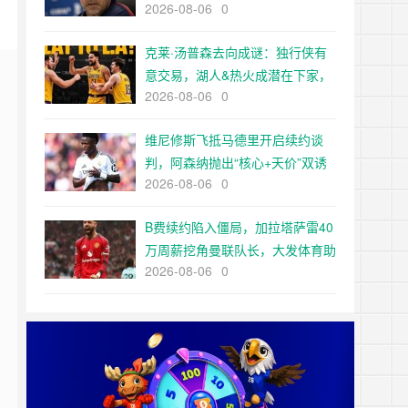
2026-08-06
0
邀约引发去留两难
克莱·汤普森去向成谜：独行侠有
意交易，湖人&热火成潜在下家，
2026-08-06
0
大发体育助力你的致富之路！
维尼修斯飞抵马德里开启续约谈
判，阿森纳抛出“核心+天价”双诱
2026-08-06
0
惑，大发体育助力你的致富之路！
B费续约陷入僵局，加拉塔萨雷40
万周薪挖角曼联队长，大发体育助
2026-08-06
0
力你的致富之路！