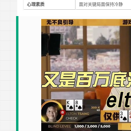
心理素质
面对关键局面保持冷静